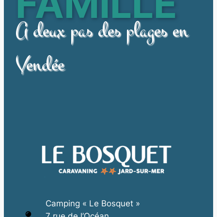
FAMILLE
A deux pas des plages en
Vendée
Camping « Le Bosquet »
7 rue de l’Océan